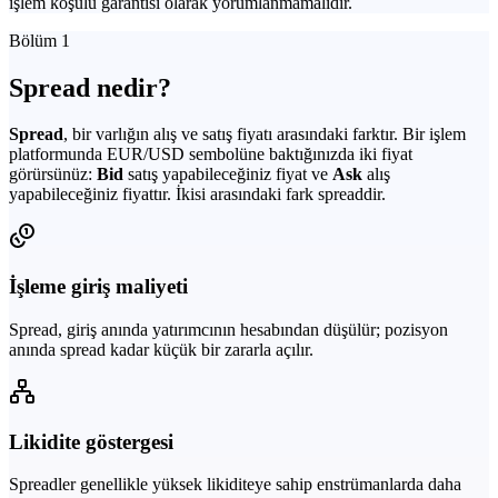
işlem koşulu garantisi olarak yorumlanmamalıdır.
Bölüm 1
Spread nedir?
Spread
, bir varlığın alış ve satış fiyatı arasındaki farktır. Bir işlem
platformunda EUR/USD sembolüne baktığınızda iki fiyat
görürsünüz:
Bid
satış yapabileceğiniz fiyat ve
Ask
alış
yapabileceğiniz fiyattır. İkisi arasındaki fark spreaddir.
İşleme giriş maliyeti
Spread, giriş anında yatırımcının hesabından düşülür; pozisyon
anında spread kadar küçük bir zararla açılır.
Likidite göstergesi
Spreadler genellikle yüksek likiditeye sahip enstrümanlarda daha