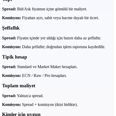
Spread:
Bid/Ask fiyatının içine gömülü bir maliyet.
Komisyon:
Fiyattan ayrı, sabit veya hacme dayalı bir ücret.
Şeffaflık
Spread:
Fiyatın içinde yer aldığı için bazen daha az şeffaftır.
Komisyon:
Daha şeffaftır; doğrudan işlem raporuna kaydedilir.
Tipik hesap
Spread:
Standard ve Market Maker hesapları.
Komisyon:
ECN / Raw / Pro hesapları.
Toplam maliyet
Spread:
Yalnızca spread.
Komisyon:
Spread + komisyon (ikisi birlikte).
Kimler için uygun