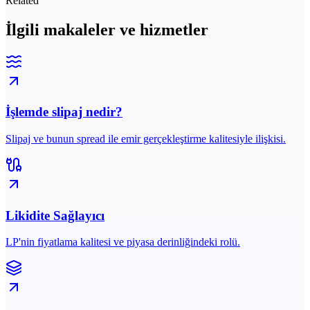
Related
İlgili makaleler ve hizmetler
İşlemde slipaj nedir?
Slipaj ve bunun spread ile emir gerçekleştirme kalitesiyle ilişkisi.
Likidite Sağlayıcı
LP'nin fiyatlama kalitesi ve piyasa derinliğindeki rolü.