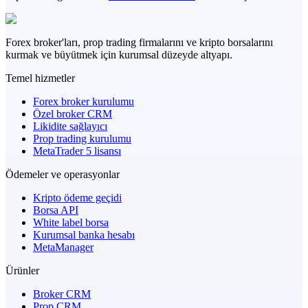
Forex broker'ları, prop trading firmalarını ve kripto borsalarını
kurmak ve büyütmek için kurumsal düzeyde altyapı.
Temel hizmetler
Forex broker kurulumu
Özel broker CRM
Likidite sağlayıcı
Prop trading kurulumu
MetaTrader 5 lisansı
Ödemeler ve operasyonlar
Kripto ödeme geçidi
Borsa API
White label borsa
Kurumsal banka hesabı
MetaManager
Ürünler
Broker CRM
Prop CRM