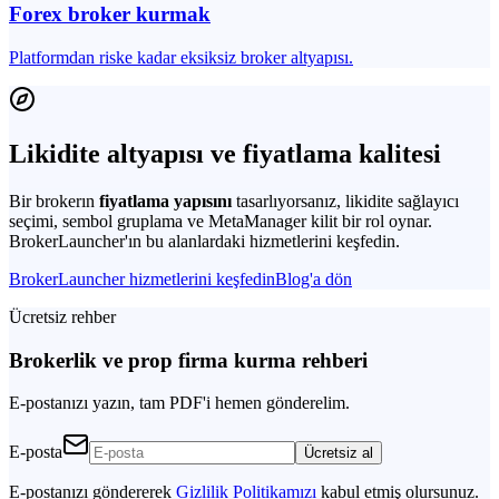
Forex broker kurmak
Platformdan riske kadar eksiksiz broker altyapısı.
Likidite altyapısı ve fiyatlama kalitesi
Bir brokerın
fiyatlama yapısını
tasarlıyorsanız, likidite sağlayıcı
seçimi, sembol gruplama ve MetaManager kilit bir rol oynar.
BrokerLauncher'ın bu alanlardaki hizmetlerini keşfedin.
BrokerLauncher hizmetlerini keşfedin
Blog'a dön
Ücretsiz rehber
Brokerlik ve prop firma kurma rehberi
E-postanızı yazın, tam PDF'i hemen gönderelim.
E-posta
Ücretsiz al
E-postanızı göndererek
Gizlilik Politikamızı
kabul etmiş olursunuz.