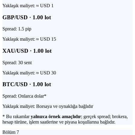
Yaklaşık maliyet:
≈ USD 1
GBP/USD
·
1.00
lot
Spread:
1.5 pip
Yaklaşık maliyet:
≈ USD 15
XAU/USD
·
1.00
lot
Spread:
30 sent
Yaklaşık maliyet:
≈ USD 30
BTC/USD
·
1.00
lot
Spread:
Onlarca dolar*
Yaklaşık maliyet:
Borsaya ve oynaklığa bağlıdır
* Bu rakamlar
yalnızca örnek amaçlıdır
; gerçek spread; brokera,
hesap türüne, işlem saatlerine ve piyasa koşullarına bağlıdır.
Bölüm 7