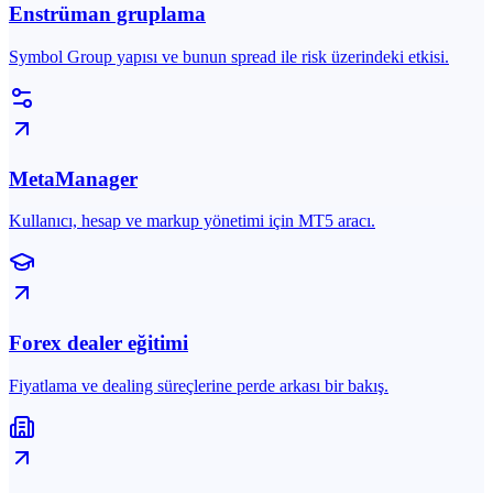
Enstrüman gruplama
Symbol Group yapısı ve bunun spread ile risk üzerindeki etkisi.
MetaManager
Kullanıcı, hesap ve markup yönetimi için MT5 aracı.
Forex dealer eğitimi
Fiyatlama ve dealing süreçlerine perde arkası bir bakış.