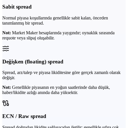
Sabit spread
Normal piyasa koşullarında genellikle sabit kalan, önceden
tanımlanmış bir spread.
Not:
Market Maker hesaplarında yaygındır; oynaklık sırasında
requote veya slipaj oluşabilir.
Değişken (floating) spread
Spread, arz/talep ve piyasa likiditesine göre gerçek zamanlı olarak
değişir.
Not:
Genellikle piyasanın en yoğun saatlerinde daha düşük,
haber/likidite azlığı anında daha yüksektir.
ECN / Raw spread
Spread doğrudan likidite sağlayıcıdan iletilir; genellikle sıfıra çok