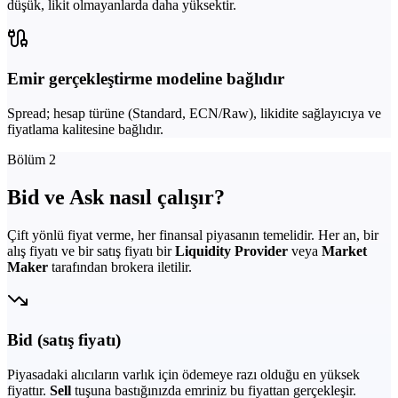
düşük, likit olmayanlarda daha yüksektir.
Emir gerçekleştirme modeline bağlıdır
Spread; hesap türüne (Standard, ECN/Raw), likidite sağlayıcıya ve
fiyatlama kalitesine bağlıdır.
Bölüm 2
Bid ve Ask nasıl çalışır?
Çift yönlü fiyat verme, her finansal piyasanın temelidir. Her an, bir
alış fiyatı ve bir satış fiyatı bir
Liquidity Provider
veya
Market
Maker
tarafından brokera iletilir.
Bid (satış fiyatı)
Piyasadaki alıcıların varlık için ödemeye razı olduğu en yüksek
fiyattır.
Sell
tuşuna bastığınızda emriniz bu fiyattan gerçekleşir.