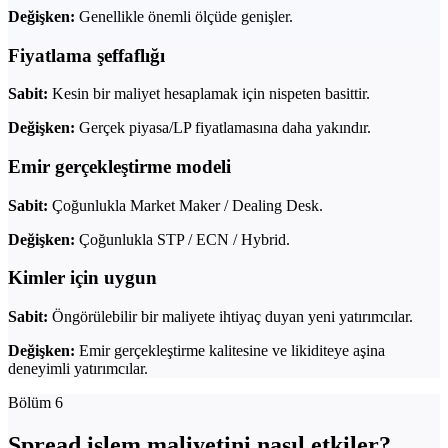
Değişken:
Genellikle önemli ölçüde genişler.
Fiyatlama şeffaflığı
Sabit:
Kesin bir maliyet hesaplamak için nispeten basittir.
Değişken:
Gerçek piyasa/LP fiyatlamasına daha yakındır.
Emir gerçekleştirme modeli
Sabit:
Çoğunlukla Market Maker / Dealing Desk.
Değişken:
Çoğunlukla STP / ECN / Hybrid.
Kimler için uygun
Sabit:
Öngörülebilir bir maliyete ihtiyaç duyan yeni yatırımcılar.
Değişken:
Emir gerçekleştirme kalitesine ve likiditeye aşina
deneyimli yatırımcılar.
Bölüm 6
Spread işlem maliyetini nasıl etkiler?