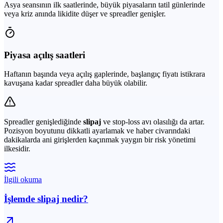
Asya seansının ilk saatlerinde, büyük piyasaların tatil günlerinde
veya kriz anında likidite düşer ve spreadler genişler.
Piyasa açılış saatleri
Haftanın başında veya açılış gaplerinde, başlangıç fiyatı istikrara
kavuşana kadar spreadler daha büyük olabilir.
Spreadler genişlediğinde
slipaj
ve stop-loss avı olasılığı da artar.
Pozisyon boyutunu dikkatli ayarlamak ve haber civarındaki
dakikalarda ani girişlerden kaçınmak yaygın bir risk yönetimi
ilkesidir.
İlgili okuma
İşlemde slipaj nedir?