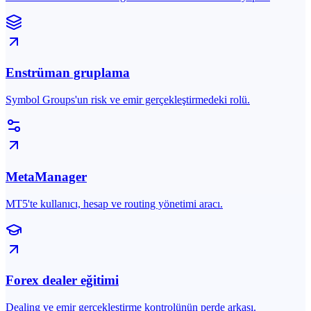
Enstrüman gruplama
Symbol Groups'un risk ve emir gerçekleştirmedeki rolü.
MetaManager
MT5'te kullanıcı, hesap ve routing yönetimi aracı.
Forex dealer eğitimi
Dealing ve emir gerçekleştirme kontrolünün perde arkası.