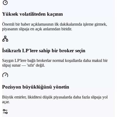
Yüksek volatiliteden kaçının
Önemli bir haber açıklamasının ilk dakikalarında işleme girmek,
piyasanın slipaja en açık anlarından biridir.
İstikrarlı LP'lere sahip bir broker seçin
Saygın LP'lere bağlı brokerlar normal koşullarda daha makul bir
slipaj sunar — 'sıfır' değil.
Pozisyon büyüklüğünü yönetin
Büyük emirler, likiditesi düşük piyasalarda daha fazla slipaja yol
açar.