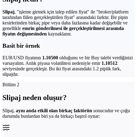
Slipaj
, "işleme girmek için talep edilen fiyat" ile "broker/platform
tarafından fiilen gerçekleştirilen fiyat" arasındaki farktır. Bir pipin
kesirlerinden birkaç pipe veya daha fazlasına kadar değişebilir ve
genellikle
emrin gönderilmesi ile gerçekleştirilmesi arasında
fiyatın değişmesinden
kaynaklanır.
Basit bir örnek
EUR/USD fiyatının
1.10500
olduğunu ve bir Buy talebi verdiğinizi
varsayalım. Anlık piyasa volatilitesi nedeniyle emir
1.10512
seviyesinde gerçekleşir. Bu iki fiyat arasındaki 1.2 piplik fark,
slipajdır.
Bölüm 2
Slipaj neden oluşur?
Slipaj,
aynı anda etkili olan birkaç faktörün
sonucudur ve çoğu
durumda bunlardan biri ya da birkaçı başrol oynar: