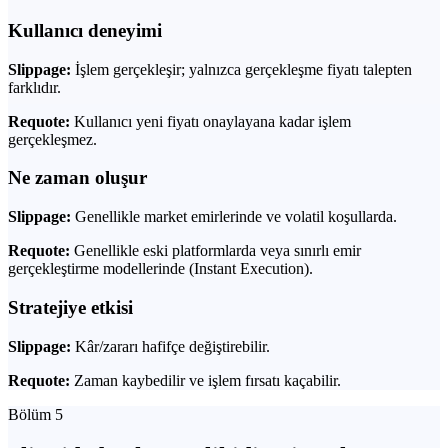
Kullanıcı deneyimi
Slippage:
İşlem gerçekleşir; yalnızca gerçekleşme fiyatı talepten
farklıdır.
Requote:
Kullanıcı yeni fiyatı onaylayana kadar işlem
gerçekleşmez.
Ne zaman oluşur
Slippage:
Genellikle market emirlerinde ve volatil koşullarda.
Requote:
Genellikle eski platformlarda veya sınırlı emir
gerçekleştirme modellerinde (Instant Execution).
Stratejiye etkisi
Slippage:
Kâr/zararı hafifçe değiştirebilir.
Requote:
Zaman kaybedilir ve işlem fırsatı kaçabilir.
Bölüm 5