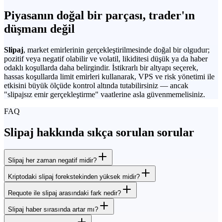
Piyasanın doğal bir parçası, trader'ın
düşmanı değil
Slipaj
, market emirlerinin gerçekleştirilmesinde doğal bir olgudur;
pozitif veya negatif olabilir ve volatil, likiditesi düşük ya da haber
odaklı koşullarda daha belirgindir. İstikrarlı bir altyapı seçerek,
hassas koşullarda limit emirleri kullanarak, VPS ve risk yönetimi ile
etkisini büyük ölçüde kontrol altında tutabilirsiniz — ancak
"slipajsız emir gerçekleştirme" vaatlerine asla güvenmemelisiniz.
FAQ
Slipaj hakkında sıkça sorulan sorular
Slipaj her zaman negatif midir?
Kriptodaki slipaj forekstekinden yüksek midir?
Requote ile slipaj arasındaki fark nedir?
Slipaj haber sırasında artar mı?