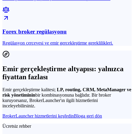
Forex broker regülasyonu
Regülasyon çerçevesi ve emir gerçekleştirme gereklilikleri.
Emir gerçekleştirme altyapısı: yalnızca
fiyattan fazlası
Emir gerçekleştirme kalitesi;
LP, routing, CRM, MetaManager ve
risk yönetiminin
bir kombinasyonuna bağlıdır. Bir broker
kuruyorsanız, BrokerLauncher'ın ilgili hizmetlerini
inceleyebilirsiniz.
BrokerLauncher hizmetlerini keşfedin
Bloga geri dön
Ücretsiz rehber