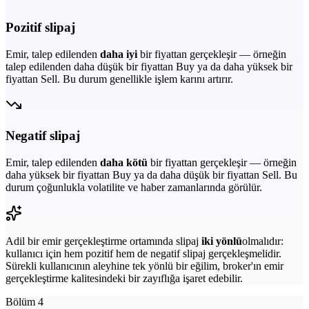
Pozitif slipaj
Emir, talep edilenden
daha iyi
bir fiyattan gerçekleşir — örneğin
talep edilenden daha düşük bir fiyattan Buy ya da daha yüksek bir
fiyattan Sell. Bu durum genellikle işlem karını artırır.
Negatif slipaj
Emir, talep edilenden
daha kötü
bir fiyattan gerçekleşir — örneğin
daha yüksek bir fiyattan Buy ya da daha düşük bir fiyattan Sell. Bu
durum çoğunlukla volatilite ve haber zamanlarında görülür.
Adil bir emir gerçekleştirme ortamında slipaj
iki yönlü
olmalıdır:
kullanıcı için hem pozitif hem de negatif slipaj gerçekleşmelidir.
Sürekli kullanıcının aleyhine tek yönlü bir eğilim, broker'ın emir
gerçekleştirme kalitesindeki bir zayıflığa işaret edebilir.
Bölüm 4