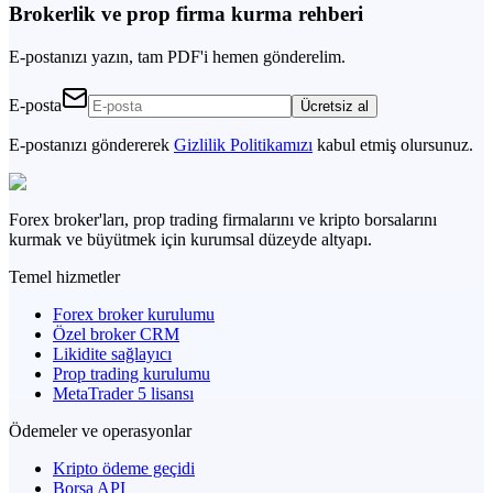
Brokerlik ve prop firma kurma rehberi
E-postanızı yazın, tam PDF'i hemen gönderelim.
E-posta
Ücretsiz al
E-postanızı göndererek
Gizlilik Politikamızı
kabul etmiş olursunuz.
Forex broker'ları, prop trading firmalarını ve kripto borsalarını
kurmak ve büyütmek için kurumsal düzeyde altyapı.
Temel hizmetler
Forex broker kurulumu
Özel broker CRM
Likidite sağlayıcı
Prop trading kurulumu
MetaTrader 5 lisansı
Ödemeler ve operasyonlar
Kripto ödeme geçidi
Borsa API