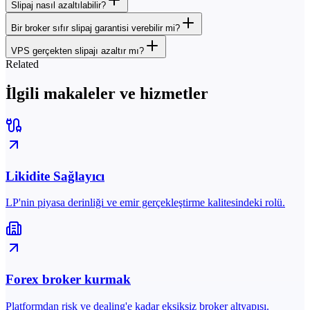
Slipaj nasıl azaltılabilir?
Bir broker sıfır slipaj garantisi verebilir mi?
VPS gerçekten slipajı azaltır mı?
Related
İlgili makaleler ve hizmetler
Likidite Sağlayıcı
LP'nin piyasa derinliği ve emir gerçekleştirme kalitesindeki rolü.
Forex broker kurmak
Platformdan risk ve dealing'e kadar eksiksiz broker altyapısı.