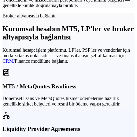
genellikle kimlik doğrulamayla birlikte.
Broker altyapısıyla bağlantı
Kurumsal hesabın MT5, LP'ler ve broker
altyapısıyla bağlantısı
Kurumsal hesap; işlem platformu, LP'ler, PSP'ler ve vendorlar için
merkezi takas noktasıdır — ve finansal akışın şeffaf kalması için
CRM
/Finance modülüne bağlanır.
MT5 / MetaQuotes Readiness
Dönemsel lisans ve MetaQuotes hizmet ödemelerine hazırlık
genellikle şirket belgeleri ve resmi bir ödeme yapısı gerektirir.
Liquidity Provider Agreements