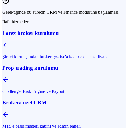
Gerektiğinde bu sürecin CRM ve Finance modülüne bağlanması
İlgili hizmetler
Forex broker kurulumu
Şirket kuruluşundan broker go-live'a kadar eksiksiz altyapı.
Prop trading kurulumu
Challenge, Risk Engine ve Payout.
Brokera özel CRM
MT5'e bağlı müşteri kabini ve admin paneli.