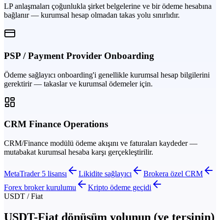
LP anlaşmaları çoğunlukla şirket belgelerine ve bir ödeme hesabına
bağlanır — kurumsal hesap olmadan takas yolu sınırlıdır.
PSP / Payment Provider Onboarding
Ödeme sağlayıcı onboarding'i genellikle kurumsal hesap bilgilerini
gerektirir — takaslar ve kurumsal ödemeler için.
CRM Finance Operations
CRM/Finance modülü ödeme akışını ve faturaları kaydeder —
mutabakat kurumsal hesaba karşı gerçekleştirilir.
MetaTrader 5 lisansı
Likidite sağlayıcı
Brokera özel CRM
Forex broker kurulumu
Kripto ödeme geçidi
USDT / Fiat
USDT-Fiat dönüşüm yolunun (ve tersinin)