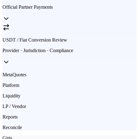
Official Partner Payments
USDT / Fiat Conversion Review
Provider · Jurisdiction · Compliance
MetaQuotes
Platform
Liquidity
LP / Vendor
Reports
Reconcile
Giriş