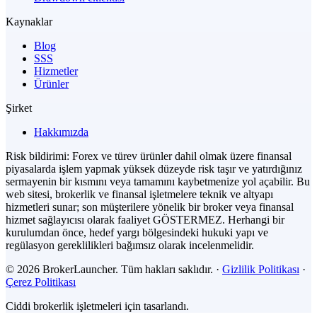
Kaynaklar
Blog
SSS
Hizmetler
Ürünler
Şirket
Hakkımızda
Risk bildirimi: Forex ve türev ürünler dahil olmak üzere finansal
piyasalarda işlem yapmak yüksek düzeyde risk taşır ve yatırdığınız
sermayenin bir kısmını veya tamamını kaybetmenize yol açabilir. Bu
web sitesi, brokerlik ve finansal işletmelere teknik ve altyapı
hizmetleri sunar; son müşterilere yönelik bir broker veya finansal
hizmet sağlayıcısı olarak faaliyet GÖSTERMEZ. Herhangi bir
kurulumdan önce, hedef yargı bölgesindeki hukuki yapı ve
regülasyon gereklilikleri bağımsız olarak incelenmelidir.
© 2026 BrokerLauncher. Tüm hakları saklıdır.
·
Gizlilik Politikası
·
Çerez Politikası
Ciddi brokerlik işletmeleri için tasarlandı.