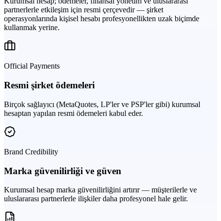
Kurumsal hesap; ödemeler, finansal yönetim ve uluslararası
partnerlerle etkileşim için resmi çerçevedir — şirket
operasyonlarında kişisel hesabı profesyonellikten uzak biçimde
kullanmak yerine.
Official Payments
Resmi şirket ödemeleri
Birçok sağlayıcı (MetaQuotes, LP'ler ve PSP'ler gibi) kurumsal
hesaptan yapılan resmi ödemeleri kabul eder.
Brand Credibility
Marka güvenilirliği ve güven
Kurumsal hesap marka güvenilirliğini artırır — müşterilerle ve
uluslararası partnerlerle ilişkiler daha profesyonel hale gelir.