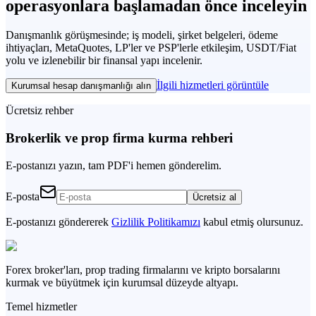
operasyonlara başlamadan önce
inceleyin
Danışmanlık görüşmesinde; iş modeli, şirket belgeleri, ödeme
ihtiyaçları, MetaQuotes, LP'ler ve PSP'lerle etkileşim, USDT/Fiat
yolu ve izlenebilir bir finansal yapı incelenir.
İlgili hizmetleri görüntüle
Kurumsal hesap danışmanlığı alın
Ücretsiz rehber
Brokerlik ve prop firma kurma rehberi
E-postanızı yazın, tam PDF'i hemen gönderelim.
E-posta
Ücretsiz al
E-postanızı göndererek
Gizlilik Politikamızı
kabul etmiş olursunuz.
Forex broker'ları, prop trading firmalarını ve kripto borsalarını
kurmak ve büyütmek için kurumsal düzeyde altyapı.
Temel hizmetler