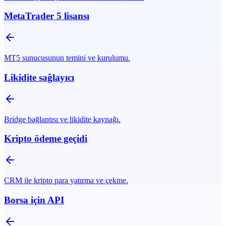
MetaTrader 5 lisansı
MT5 sunucusunun temini ve kurulumu.
Likidite sağlayıcı
Bridge bağlantısı ve likidite kaynağı.
Kripto ödeme geçidi
CRM ile kripto para yatırma ve çekme.
Borsa için API