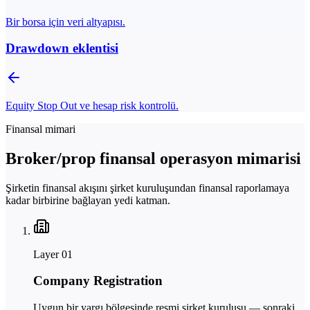
Bir borsa için veri altyapısı.
Drawdown eklentisi
Equity Stop Out ve hesap risk kontrolü.
Finansal mimari
Broker/prop finansal operasyon mimarisi
Şirketin finansal akışını şirket kuruluşundan finansal raporlamaya
kadar birbirine bağlayan yedi katman.
Layer
01
Company Registration
Uygun bir yargı bölgesinde resmi şirket kuruluşu — sonraki