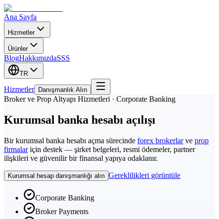
Ana Sayfa
Hizmetler
Ürünler
Blog
Hakkımızda
SSS
TR
Hizmetler
Danışmanlık Alın
Broker ve Prop Altyapı Hizmetleri · Corporate Banking
Kurumsal banka hesabı açılışı
Bir kurumsal banka hesabı açma sürecinde
forex brokerlar
ve
prop
firmalar
için destek — şirket belgeleri, resmi ödemeler, partner
ilişkileri ve güvenilir bir finansal yapıya odaklanır.
Gereklilikleri görüntüle
Kurumsal hesap danışmanlığı alın
Corporate Banking
Broker Payments