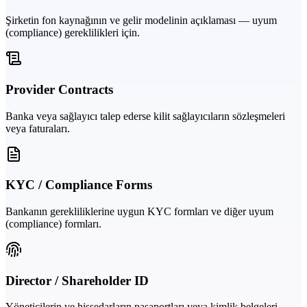
Şirketin fon kaynağının ve gelir modelinin açıklaması — uyum
(compliance) gereklilikleri için.
Provider Contracts
Banka veya sağlayıcı talep ederse kilit sağlayıcıların sözleşmeleri
veya faturaları.
KYC / Compliance Forms
Bankanın gerekliliklerine uygun KYC formları ve diğer uyum
(compliance) formları.
Director / Shareholder ID
Yöneticilerin ve hissedarların pasaportları veya kimlik belgeleri —