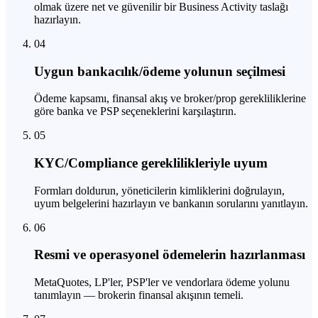
olmak üzere net ve güvenilir bir Business Activity taslağı
hazırlayın.
04
Uygun bankacılık/ödeme yolunun seçilmesi
Ödeme kapsamı, finansal akış ve broker/prop gerekliliklerine
göre banka ve PSP seçeneklerini karşılaştırın.
05
KYC/Compliance gereklilikleriyle uyum
Formları doldurun, yöneticilerin kimliklerini doğrulayın,
uyum belgelerini hazırlayın ve bankanın sorularını yanıtlayın.
06
Resmi ve operasyonel ödemelerin hazırlanması
MetaQuotes, LP'ler, PSP'ler ve vendorlara ödeme yolunu
tanımlayın — brokerin finansal akışının temeli.