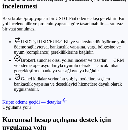
incelenmesi
Bazı broker/prop yapıları bir USDT-Fiat ödeme akışı gerektirir. Bu
yol incelenebilir ve projenin yapısına göre tasarlanabilir — sınırsız
bir vaat sunulmaz.
USDT'yi USD/EUR/GBP'ye ve tersine dönüştürme yolu;
ödeme sağlayıcıya, bankacılık yapısına, yargı bölgesine ve
uyum (compliance) gerekliliklerine bağlıdır.
BrokerLauncher olası yolları inceler ve tasarlar — CRM
ve ödeme operasyonlarıyla uyumlu olarak — ancak nihai
gerçekleştirme bankaya ve sağlayıcıya bağlıdır.
Genel iddialar yerine bu yol; iş modeline, seçilen
bankacılık yapısına ve destekleyici hizmetlere dayalı olarak
uygulanabilir.
Kripto ödeme geçidi — detaylar
Uygulama yolu
Kurumsal hesap açılışına destek için
uygulama yolu