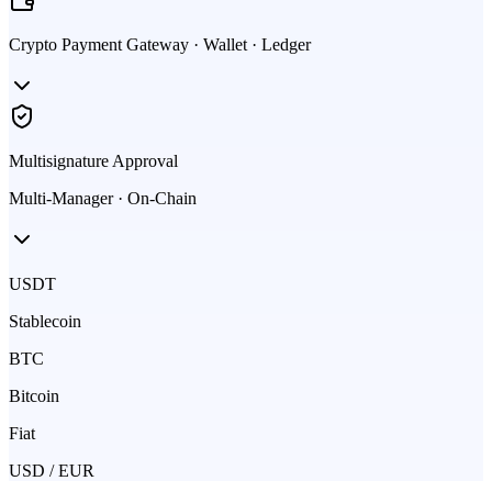
Crypto Payment Gateway · Wallet · Ledger
Multisignature Approval
Multi-Manager · On-Chain
USDT
Stablecoin
BTC
Bitcoin
Fiat
USD / EUR