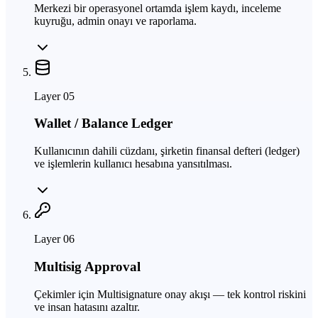
Merkezi bir operasyonel ortamda işlem kaydı, inceleme
kuyruğu, admin onayı ve raporlama.
Layer
05
Wallet / Balance Ledger
Kullanıcının dahili cüzdanı, şirketin finansal defteri (ledger)
ve işlemlerin kullanıcı hesabına yansıtılması.
Layer
06
Multisig Approval
Çekimler için Multisignature onay akışı — tek kontrol riskini
ve insan hatasını azaltır.