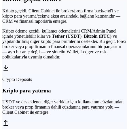
Kripto geçidi, Client Cabinet ile broker/prop firma back-end'i ve
kripto para yatırma/çekme akışı arasındaki bağlantı katmanıdır —
CRM ve finansal raporlarla entegre.
Kripto ödeme geçidi, kullanıcı ödemelerini CRM/Admin Panel
içinde yönetilebilir kılar ve
Tether (USDT)
,
Bitcoin (BTC)
ve
yapılandırılmış diğer kripto para birimlerini destekler. Bu geçit, forex
broker veya prop firmanın finansal operasyonlarının bir parçasıdır
— ayrı bir araç değil — ve şirketin Wallet, Ledger ve risk
politikalarıyla uyumlu olmalıdır.
Crypto Deposits
Kripto para yatırma
USDT ve desteklenen diğer varlıklar için kullanıcının cüzdanından
broker veya prop firmanın dahili cüzdanına para yatırma yolu —
Client Cabinet ile entegre.