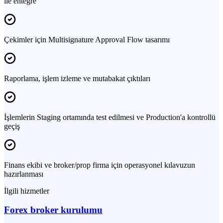
ile entegre
Çekimler için Multisignature Approval Flow tasarımı
Raporlama, işlem izleme ve mutabakat çıktıları
İşlemlerin Staging ortamında test edilmesi ve Production'a kontrollü
geçiş
Finans ekibi ve broker/prop firma için operasyonel kılavuzun
hazırlanması
İlgili hizmetler
Forex broker kurulumu