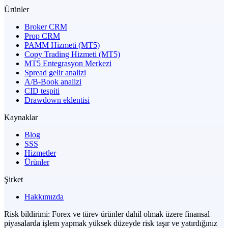
Ürünler
Broker CRM
Prop CRM
PAMM Hizmeti (MT5)
Copy Trading Hizmeti (MT5)
MT5 Entegrasyon Merkezi
Spread gelir analizi
A/B-Book analizi
CID tespiti
Drawdown eklentisi
Kaynaklar
Blog
SSS
Hizmetler
Ürünler
Şirket
Hakkımızda
Risk bildirimi: Forex ve türev ürünler dahil olmak üzere finansal
piyasalarda işlem yapmak yüksek düzeyde risk taşır ve yatırdığınız