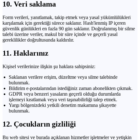
10. Veri saklama
Form verileri, yanıtlamak, takip etmek veya yasal yükümlülükleri
karşılamak için gerektiği sürece saklanır. Hash'lenmiş IP içeren
güvenlik günlükleri en fazla 90 gün saklanır. Doğrulanmış bir silme
talebi üzerine veriler, makul bir süre içinde ve geçerli yasal
gereklilikler doğrultusunda kaldırılır.
11. Haklarınız
Kişisel verilerinize ilişkin şu haklara sahipsiniz:
Saklanan verilere erişim, düzeltme veya silme talebinde
bulunmak.
Bildirim e-postalarından istediğiniz zaman abonelikten çıkmak.
GDPR veya benzeri yasaların geçerli olduğu durumlarda
işlemeyi kısıtlamak veya veri taşınabilirliği talep etmek.
Yargı bölgenizdeki yetkili denetim makamına şikayette
bulunmak.
12. Çocukların gizliliği
Bu web sitesi ve burada açıklanan hizmetler işletmeler ve yetişkin