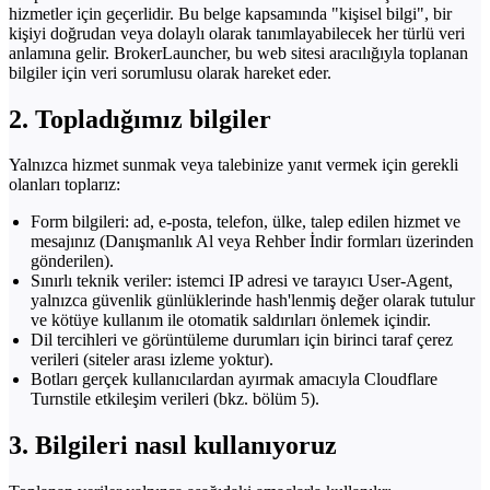
hizmetler için geçerlidir. Bu belge kapsamında "kişisel bilgi", bir
kişiyi doğrudan veya dolaylı olarak tanımlayabilecek her türlü veri
anlamına gelir. BrokerLauncher, bu web sitesi aracılığıyla toplanan
bilgiler için veri sorumlusu olarak hareket eder.
2. Topladığımız bilgiler
Yalnızca hizmet sunmak veya talebinize yanıt vermek için gerekli
olanları toplarız:
Form bilgileri: ad, e-posta, telefon, ülke, talep edilen hizmet ve
mesajınız (Danışmanlık Al veya Rehber İndir formları üzerinden
gönderilen).
Sınırlı teknik veriler: istemci IP adresi ve tarayıcı User-Agent,
yalnızca güvenlik günlüklerinde hash'lenmiş değer olarak tutulur
ve kötüye kullanım ile otomatik saldırıları önlemek içindir.
Dil tercihleri ve görüntüleme durumları için birinci taraf çerez
verileri (siteler arası izleme yoktur).
Botları gerçek kullanıcılardan ayırmak amacıyla Cloudflare
Turnstile etkileşim verileri (bkz. bölüm 5).
3. Bilgileri nasıl kullanıyoruz