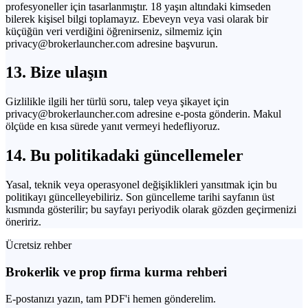
profesyoneller için tasarlanmıştır. 18 yaşın altındaki kimseden
bilerek kişisel bilgi toplamayız. Ebeveyn veya vasi olarak bir
küçüğün veri verdiğini öğrenirseniz, silmemiz için
privacy@brokerlauncher.com
adresine başvurun.
13. Bize ulaşın
Gizlilikle ilgili her türlü soru, talep veya şikayet için
privacy@brokerlauncher.com
adresine e-posta gönderin. Makul
ölçüde en kısa sürede yanıt vermeyi hedefliyoruz.
14. Bu politikadaki güncellemeler
Yasal, teknik veya operasyonel değişiklikleri yansıtmak için bu
politikayı güncelleyebiliriz. Son güncelleme tarihi sayfanın üst
kısmında gösterilir; bu sayfayı periyodik olarak gözden geçirmenizi
öneririz.
Ücretsiz rehber
Brokerlik ve prop firma kurma rehberi
E-postanızı yazın, tam PDF'i hemen gönderelim.