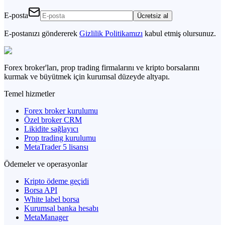
E-posta
Ücretsiz al
E-postanızı göndererek
Gizlilik Politikamızı
kabul etmiş olursunuz.
Forex broker'ları, prop trading firmalarını ve kripto borsalarını
kurmak ve büyütmek için kurumsal düzeyde altyapı.
Temel hizmetler
Forex broker kurulumu
Özel broker CRM
Likidite sağlayıcı
Prop trading kurulumu
MetaTrader 5 lisansı
Ödemeler ve operasyonlar
Kripto ödeme geçidi
Borsa API
White label borsa
Kurumsal banka hesabı
MetaManager