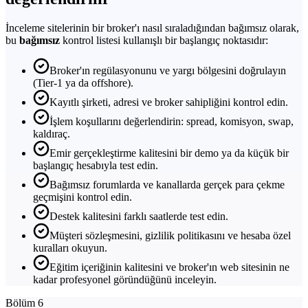
İnceleme sitelerinin bir broker'ı nasıl sıraladığından bağımsız olarak,
bu
bağımsız
kontrol listesi kullanışlı bir başlangıç noktasıdır:
Broker'ın regülasyonunu ve yargı bölgesini doğrulayın
(Tier-1 ya da offshore).
Kayıtlı şirketi, adresi ve broker sahipliğini kontrol edin.
İşlem koşullarını değerlendirin: spread, komisyon, swap,
kaldıraç.
Emir gerçekleştirme kalitesini bir demo ya da küçük bir
başlangıç hesabıyla test edin.
Bağımsız forumlarda ve kanallarda gerçek para çekme
geçmişini kontrol edin.
Destek kalitesini farklı saatlerde test edin.
Müşteri sözleşmesini, gizlilik politikasını ve hesaba özel
kuralları okuyun.
Eğitim içeriğinin kalitesini ve broker'ın web sitesinin ne
kadar profesyonel göründüğünü inceleyin.
Bölüm 6