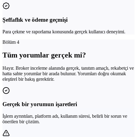
Şeffaflık ve ödeme geçmişi
Para çekme ve raporlama konusunda gerçek kullanıcı deneyimi.
Bölüm 4
Tüm yorumlar gerçek mi?
Hayır. Broker inceleme alanında gerçek, tanıtım amaçlı, rekabetçi ve
hatta sahte yorumlar bir arada bulunur. Yorumları doğru okumak
eleştirel bir bakış gerektirir.
Gerçek bir yorumun işaretleri
İşlem ayrıntıları, platform adı, kullanım süresi, belirli bir sorun ve
önerilen bir çözüm.