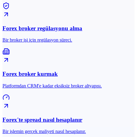
Forex broker regülasyonu alma
Bir broker işi için regülasyon süreci.
Forex broker kurmak
Platformdan CRM'e kadar eksiksiz broker altyapısı.
Forex'te spread nasıl hesaplanır
Bir işlemin gerçek maliyeti nasıl hesaplanır.