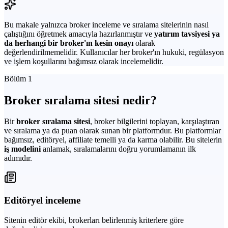
Bu makale yalnızca broker inceleme ve sıralama sitelerinin nasıl
çalıştığını öğretmek amacıyla hazırlanmıştır ve
yatırım tavsiyesi ya
da herhangi bir broker'ın kesin onayı
olarak
değerlendirilmemelidir. Kullanıcılar her broker'ın hukuki, regülasyon
ve işlem koşullarını bağımsız olarak incelemelidir.
Bölüm 1
Broker sıralama sitesi nedir?
Bir
broker sıralama sitesi
, broker bilgilerini toplayan, karşılaştıran
ve sıralama ya da puan olarak sunan bir platformdur. Bu platformlar
bağımsız, editöryel, affiliate temelli ya da karma olabilir. Bu sitelerin
iş modelini
anlamak, sıralamalarını doğru yorumlamanın ilk
adımıdır.
Editöryel inceleme
Sitenin editör ekibi, brokerları belirlenmiş kriterlere göre