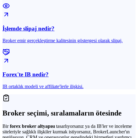
İşlemde slipaj nedir?
Broker emir gerçekleştirme kalitesinin göstergesi olarak slipaj.
Forex'te IB nedir?
IB ortaklık modeli ve affiliate'lerle ilişkisi.
Broker seçimi, sıralamaların ötesinde
Bir
forex broker altyapısı
tasarlıyorsanız ya da IB'ler ve inceleme
siteleriyle sağlıklı ilişkiler kurmak istiyorsanız, BrokerLauncher'ın
regülasyon, CRM ve operasyonlar genelindeki hizmetleri yardımcı