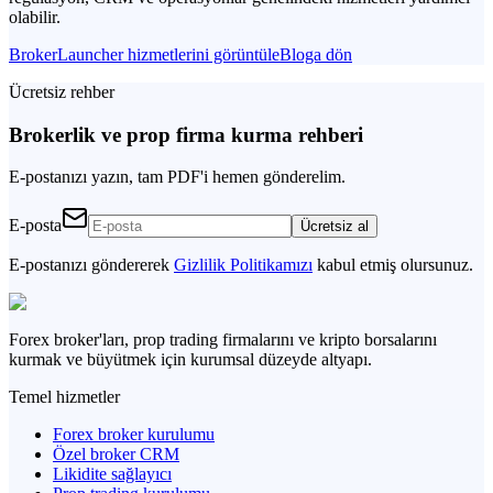
olabilir.
BrokerLauncher hizmetlerini görüntüle
Bloga dön
Ücretsiz rehber
Brokerlik ve prop firma kurma rehberi
E-postanızı yazın, tam PDF'i hemen gönderelim.
E-posta
Ücretsiz al
E-postanızı göndererek
Gizlilik Politikamızı
kabul etmiş olursunuz.
Forex broker'ları, prop trading firmalarını ve kripto borsalarını
kurmak ve büyütmek için kurumsal düzeyde altyapı.
Temel hizmetler
Forex broker kurulumu
Özel broker CRM
Likidite sağlayıcı