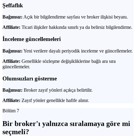
Şeffaflık
Bağımsız
:
Açık bir bilgilendirme sayfası ve broker ilişkisi beyanı.
Affiliate:
Ticari ilişkiler hakkında sınırlı ya da belirsiz bilgilendirme.
İnceleme güncellemeleri
Bağımsız
:
Yeni verilere dayalı periyodik inceleme ve güncellemeler.
Affiliate:
Genellikle sözleşme değişikliklerine bağlı ara sıra
güncellemeler.
Olumsuzları gösterme
Bağımsız
:
Broker zayıf yönleri açıkça belirtilir.
Affiliate:
Zayıf yönler genellikle hafife alınır.
Bölüm 7
Bir broker'ı yalnızca sıralamaya göre mi
seçmeli?