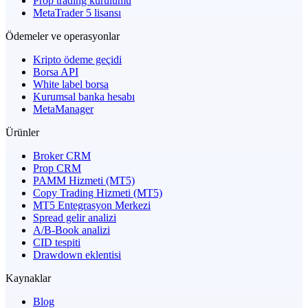
Prop trading kurulumu
MetaTrader 5 lisansı
Ödemeler ve operasyonlar
Kripto ödeme geçidi
Borsa API
White label borsa
Kurumsal banka hesabı
MetaManager
Ürünler
Broker CRM
Prop CRM
PAMM Hizmeti (MT5)
Copy Trading Hizmeti (MT5)
MT5 Entegrasyon Merkezi
Spread gelir analizi
A/B-Book analizi
CID tespiti
Drawdown eklentisi
Kaynaklar
Blog