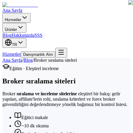
Ana Sayfa
Hizmetler
Ürünler
Blog
Hakkımızda
SSS
TR
Hizmetler
Danışmanlık Alın
Ana Sayfa
/
Blog
/
Broker sıralama siteleri
Eğitim · Eleştirel inceleme
Broker sıralama siteleri
Broker
sıralama ve inceleme sitelerine
eleştirel bir bakış: gelir
yapıları, affiliate'lerin rolü, sıralama kriterleri ve forex broker
güvenilirliğini değerlendirmeye yönelik bağımsız bir kontrol listesi.
Eğitici makale
~10 dk okuma