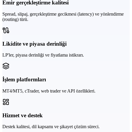
Emir gerçekleştirme kalitesi
Spread, slipaj, gerçekleştirme gecikmesi (latency) ve yönlendirme
(routing) türü.
Likidite ve piyasa derinliği
LP'ler, piyasa derinliği ve fiyatlama istikrarı.
İşlem platformları
MT4/MT5, cTrader, web trader ve API özellikleri.
Hizmet ve destek
Destek kalitesi, dil kapsamı ve şikayet çözüm süreci.