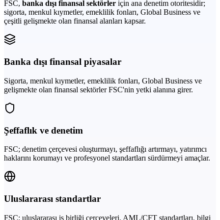
FSC,
banka dışı finansal sektörler
için ana denetim otoritesidir;
sigorta, menkul kıymetler, emeklilik fonları, Global Business ve
çeşitli gelişmekte olan finansal alanları kapsar.
Banka dışı finansal piyasalar
Sigorta, menkul kıymetler, emeklilik fonları, Global Business ve
gelişmekte olan finansal sektörler FSC'nin yetki alanına girer.
Şeffaflık ve denetim
FSC; denetim çerçevesi oluşturmayı, şeffaflığı artırmayı, yatırımcı
haklarını korumayı ve profesyonel standartları sürdürmeyi amaçlar.
Uluslararası standartlar
FSC; uluslararası iş birliği çerçeveleri, AML/CFT standartları, bilgi