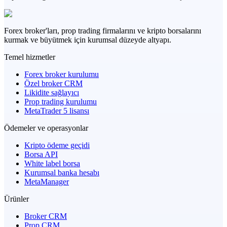
Forex broker'ları, prop trading firmalarını ve kripto borsalarını
kurmak ve büyütmek için kurumsal düzeyde altyapı.
Temel hizmetler
Forex broker kurulumu
Özel broker CRM
Likidite sağlayıcı
Prop trading kurulumu
MetaTrader 5 lisansı
Ödemeler ve operasyonlar
Kripto ödeme geçidi
Borsa API
White label borsa
Kurumsal banka hesabı
MetaManager
Ürünler
Broker CRM
Prop CRM