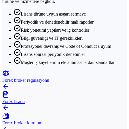
türüne ve hizmetlere bağlıdır.
Lisans türüne uygun asgari sermaye
Periyodik ve denetlenebilir mali raporlar
Risk yönetimi yapıları ve iç kontroller
Bilgi güvenliği ve IT gereklilikleri
Profesyonel davranış ve Code of Conduct'a uyum
Lisans sonrası periyodik denetimler
Müşteri şikayetlerinin ele alınmasına dair standartlar
Forex broker regülasyonu
Forex lisansı
Forex broker kurulumu