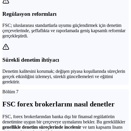
Regülasyon reformları
FSC; uluslararası standartlarla uyumu güçlendirmek için denetim
çerçevelerinde, şeffaflıkta ve raporlamada geniş kapsamlı reformlar
gerçekleştirdi.
Sürekli denetim ihtiyacı
Denetim kalitesini korumak; değişen piyasa koşullarında süreçlerin
gerçek etkinliğini izlemeyi, sürekli güncellemeleri ve eğitimi
gerektirir.
Bölüm 7
FSC forex brokerlarını nasıl denetler
FSC, forex brokerlarından banka dışı bir finansal regülatörün
denetimine uygun bir çerçeveye uymalarını bekler. Bu gereklilikler
genellikle denetim süreçlerinde incelenir
ve tam kapsamı lisans