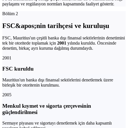
paylaşımı ve regülasyon normları kapsamında faaliyet gösterir.
Bölüm 2
FSC&apos;nin tarihçesi ve kuruluşu
FSC, Mauritius'un çeşitli banka dışı finansal sektörlerinin denetimini
tek bir otoritede toplamak için
2001
yılında kuruldu. Öncesinde
denetim, birkaç ayrı kuruma dağılmış durumdaydı.
2001
FSC kuruldu
Mauritius'un banka dışı finansal sektörlerini denetlemek üzere
birleşik bir otoritenin kurulması.
2005
Menkul kıymet ve sigorta çerçevesinin
güçlendirilmesi
Sermaye piyasası ve sigortayı denetlemek için daha kapsamlı