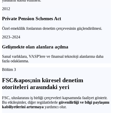
yasaların kabul edilmesi.
2012
Private Pension Schemes Act
Özel emeklilik fonlarının denetim çerçevesinin güçlendirilmesi.
2023–2024
Gelişmekte olan alanlara açılma
Sanal varlıklara, VASP'lere ve finansal teknoloji alanlarına daha
fazla odaklanma.
Bölüm 3
FSC&apos;nin küresel denetim
otoriteleri arasındaki yeri
FSC, uluslararası iş birliği çerçeveleri kapsamında faaliyet gösterir.
Bu etkileşimler, diğer regülatörlerle
güvenilirliği ve bilgi paylaşımı
kabiliyetlerini artırmaya
yardımcı olur.