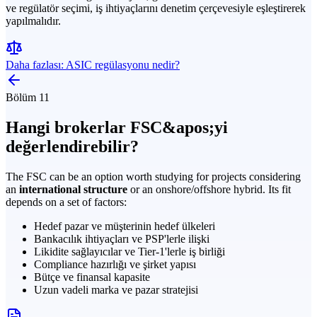
ve regülatör seçimi, iş ihtiyaçlarını denetim çerçevesiyle eşleştirerek
yapılmalıdır.
Daha fazlası: ASIC regülasyonu nedir?
Bölüm 11
Hangi brokerlar FSC&apos;yi
değerlendirebilir?
The FSC can be an option worth studying for projects considering
an
international structure
or an onshore/offshore hybrid. Its fit
depends on a set of factors:
Hedef pazar ve müşterinin hedef ülkeleri
Bankacılık ihtiyaçları ve PSP'lerle ilişki
Likidite sağlayıcılar ve Tier-1'lerle iş birliği
Compliance hazırlığı ve şirket yapısı
Bütçe ve finansal kapasite
Uzun vadeli marka ve pazar stratejisi