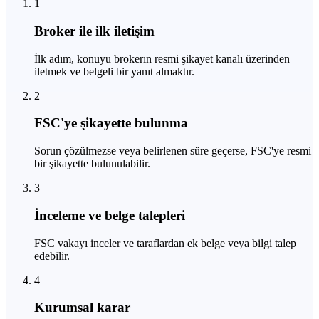
1
Broker ile ilk iletişim
İlk adım, konuyu brokerın resmi şikayet kanalı üzerinden
iletmek ve belgeli bir yanıt almaktır.
2
FSC'ye şikayette bulunma
Sorun çözülmezse veya belirlenen süre geçerse, FSC'ye resmi
bir şikayette bulunulabilir.
3
İnceleme ve belge talepleri
FSC vakayı inceler ve taraflardan ek belge veya bilgi talep
edebilir.
4
Kurumsal karar