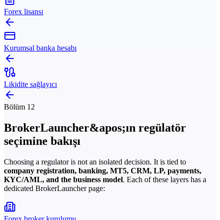
Forex lisansı
Kurumsal banka hesabı
Likidite sağlayıcı
Bölüm 12
BrokerLauncher&apos;ın regülatör
seçimine bakışı
Choosing a regulator is not an isolated decision. It is tied to
company registration, banking, MT5, CRM, LP, payments,
KYC/AML, and the business model
. Each of these layers has a
dedicated BrokerLauncher page:
Forex broker kurulumu