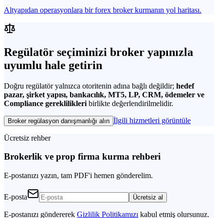
Altyapıdan operasyonlara bir forex broker kurmanın yol haritası.
Regülatör seçiminizi broker yapınızla
uyumlu hale getirin
Doğru regülatör yalnızca otoritenin adına bağlı değildir;
hedef
pazar, şirket yapısı, bankacılık, MT5, LP, CRM, ödemeler ve
Compliance gereklilikleri
birlikte değerlendirilmelidir.
İlgili hizmetleri görüntüle
Broker regülasyon danışmanlığı alın
Ücretsiz rehber
Brokerlik ve prop firma kurma rehberi
E-postanızı yazın, tam PDF'i hemen gönderelim.
E-posta
Ücretsiz al
E-postanızı göndererek
Gizlilik Politikamızı
kabul etmiş olursunuz.