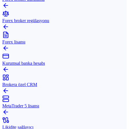
Forex broker regülasyonu
Forex lisansı
Kurumsal banka hesabı
Brokera özel CRM
MetaTrader 5 lisansı
Likidite sağlayıcı