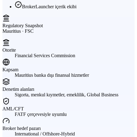
BrokerLauncher içerik ekibi
Regulatory Snapshot
Mauritius · FSC
Otorite
Financial Services Commission
Kapsam
Mauritius banka dışı finansal hizmetler
Denetim alanları
Sigorta, menkul kıymetler, emeklilik, Global Business
AML/CFT
FATF çerçevesiyle uyumlu
Broker hedef pazarı
International / Offshore-Hybrid