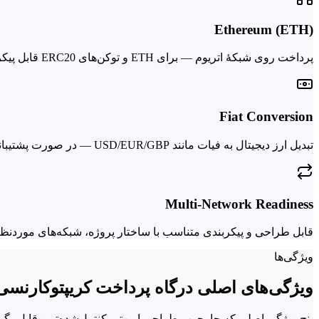
Ethereum (ETH)
پرداخت روی شبکهٔ اتریوم — برای ETH و توکن‌های ERC20 قابل پیکربندی.
Fiat Conversion
تبدیل ارز دیجیتال به فیات مانند USD/EUR/GBP — در صورت پشتیبانی ارائه‌دهندهٔ پرداخت و ساختار حقوقی پروژه.
Multi-Network Readiness
قابل طراحی و پیکربندی متناسب با ساختار پروژه، شبکه‌های موردنظر و
ویژگی‌ها
ویژگی‌های اصلی درگاه پرداخت کریپتوکارنسی
پنج ویژگی اصلی که چارچوب طراحی امن‌تر، کنترل‌شده‌تر و قابل‌پیگی