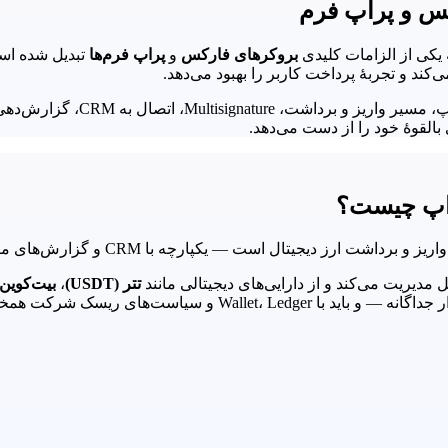
کس و پراپ فرم
 یکی از الزامات کلیدی
بروکرهای فارکس
و
پراپ فرم‌ها
تبدیل شده است
این صفحه نقش درگاه پرداخت کری
القوهٔ خود را از دست می‌دهد.
راپ چیست؟
تتر (USDT)
،
بیت‌کوین (TC
است‌های ریسک شرکت همخوان باشد.