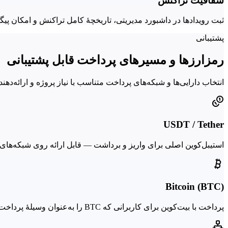
شفافیت تراکنش
ثبت رویدادها در داشبورد مدیریتی، تاریخچهٔ کامل تراکنش و امکان پ
پشتیبانی
رمزارزها و مسیرهای پرداخت قابل پشتیبانی
انتخاب دارایی‌ها و شبکه‌های پرداخت متناسب با نیاز پروژه و ارائه‌
USDT / Tether
استیبل‌کوین اصلی برای واریز و برداشت — قابل ارائه روی شبکه‌های TRC20، ERC20 و … متناسب با ساختار پروژه
Bitcoin (BTC)
پرداخت با بیت‌کوین برای کاربرانی که BTC را به‌عنوان وسیلهٔ پرداخت اولیه ترجیح می‌دهند.