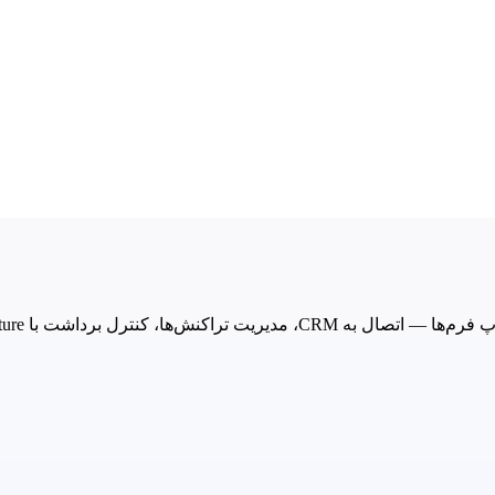
Mu، گزارش‌دهی مالی و ساختار امن‌تر پرداخت.