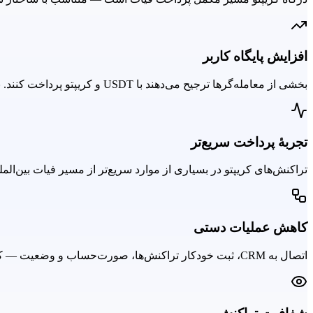
افزایش پایگاه کاربر
بخشی از معامله‌گرها ترجیح می‌دهند با USDT و کریپتو پرداخت کنند. نبود این مسیر، یعنی از دست دادن آن بخش از پایگاه مشتری.
تجربهٔ پرداخت سریع‌تر
تراکنش‌های کریپتو در بسیاری از موارد سریع‌تر از مسیر فیات بین‌ال
کاهش عملیات دستی
اتصال به CRM، ثبت خودکار تراکنش‌ها، صورت‌حساب و وضعیت — کاهش مداخلهٔ دستی و خطای انسانی در عملیات مالی.