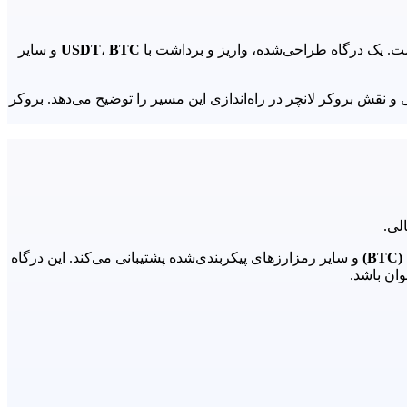
. یک درگاه طراحی‌شده، واریز و برداشت با
BTC
،
USDT
و سایر
پتو در زیرساخت مالی بروکر و پراپ، مسیر واریز و برداشت، Multisignature، اتصال به CRM، گزارش‌دهی و نقش بروکر لانچر در راه‌اندازی این مسیر را توضیح می‌دهد. بروکر
B)
و سایر رمزارزهای پیکربندی‌شده پشتیبانی می‌کند. این درگاه