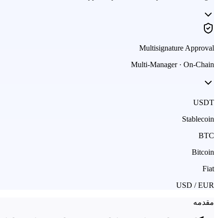
Multisignature Approval
Multi-Manager · On-Chain
USDT
Stablecoin
BTC
Bitcoin
Fiat
USD / EUR
مقدمه